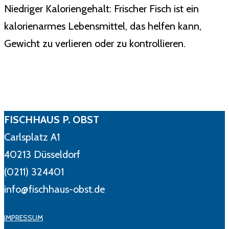
Niedriger Kaloriengehalt: Frischer Fisch ist ein
kalorienarmes Lebensmittel, das helfen kann,
Gewicht zu verlieren oder zu kontrollieren.
FISCHHAUS P. OBST
Carlsplatz A1
40213 Düsseldorf
(0211) 324401
info@fischhaus-obst.de
IMPRESSUM