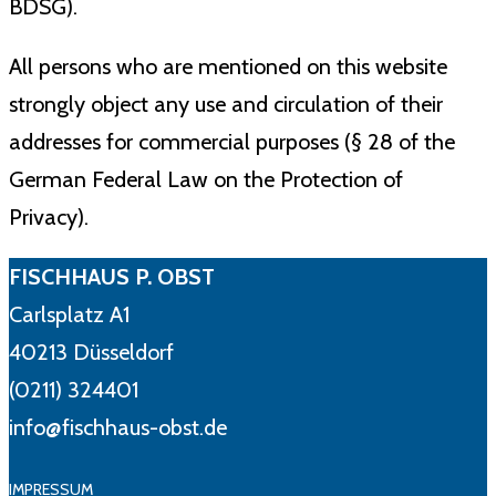
BDSG).
All persons who are mentioned on this website
strongly object any use and circulation of their
addresses for commercial purposes (§ 28 of the
German Federal Law on the Protection of
Privacy).
FISCHHAUS P. OBST
Carlsplatz A1
40213 Düsseldorf
(0211) 324401
info@fischhaus-obst.de
IMPRESSUM