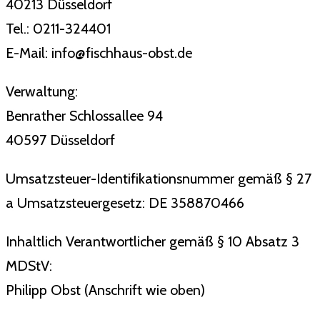
40213 Düsseldorf
Tel.: 0211-324401
E-Mail: info@fischhaus-obst.de
Verwaltung:
Benrather Schlossallee 94
40597 Düsseldorf
Umsatzsteuer-Identifikationsnummer gemäß § 27
a Umsatzsteuergesetz: DE 358870466
Inhaltlich Verantwortlicher gemäß § 10 Absatz 3
MDStV:
Philipp Obst (Anschrift wie oben)